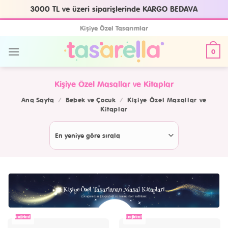
3000 TL ve üzeri siparişlerinde KARGO BEDAVA
Skip
Kişiye Özel Tasarımlar
to
content
0
Kişiye Özel Masallar ve Kitaplar
Ana Sayfa
/
Bebek ve Çocuk
/
Kişiye Özel Masallar ve
Kitaplar
İndirim!
İndirim!