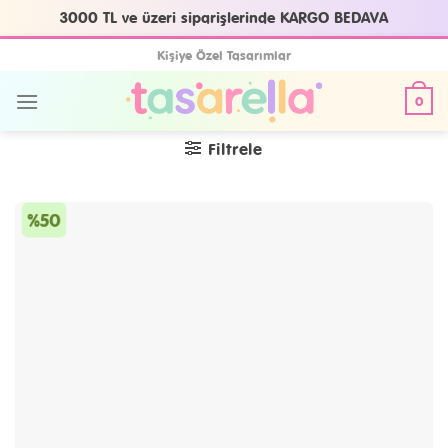
3000 TL ve üzeri siparişlerinde KARGO BEDAVA
Skip
Kişiye Özel Tasarımlar
to
content
0
Filtrele
%50