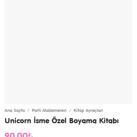
Ana Sayfa
/
Parti Malzemeleri
/
Kitap Ayraçları
Unicorn İsme Özel Boyama Kitabı
90,00₺