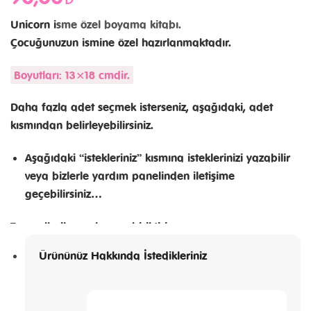
Unicorn i
sme özel boyama kitabı.
Çocuğunuzun ismine özel hazırlanmaktadır.
Boyutları: 13×18 cmdir.
Daha fazla adet seçmek isterseniz, aşağıdaki, adet
kısmından belirleyebilirsiniz.
Aşağıdaki “istekleriniz” kısmına isteklerinizi yazabilir
veya bizlerle yardım panelinden iletişime
geçebilirsiniz…
Tasarella ile
anılarınızı biriktirin…
Ürününüz Hakkında İstedikleriniz