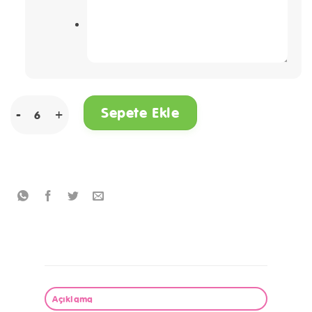
Unicorn İsme Özel Boyama Kitabı adet
Sepete Ekle
Açıklama