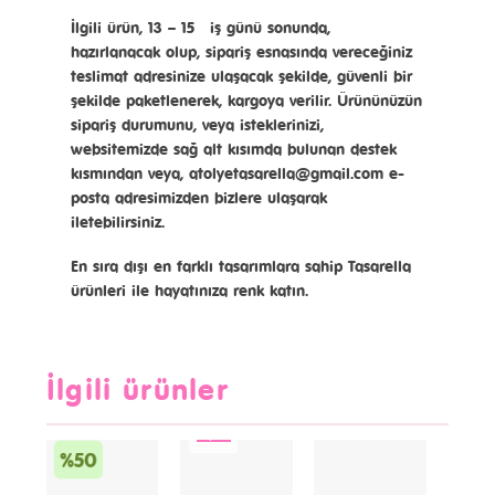
İlgili ürün, 13 – 15 iş günü sonunda,
hazırlanacak olup, sipariş esnasında vereceğiniz
teslimat adresinize ulaşacak şekilde, güvenli bir
şekilde paketlenerek, kargoya verilir.
Ürününüzün
sipariş durumunu, veya isteklerinizi,
websitemizde sağ alt kısımda bulunan destek
kısmından veya, atolyetasarella@gmail.com e-
posta adresimizden bizlere ulaşarak
iletebilirsiniz.
En sıra dışı en farklı tasarımlara sahip Tasarella
ürünleri ile hayatınıza renk katın.
İlgili ürünler
İndirim!
%50